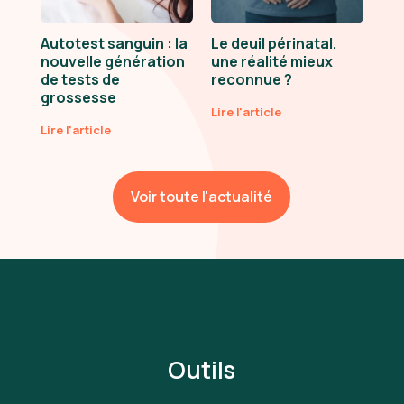
Autotest sanguin : la
Le deuil périnatal,
nouvelle génération
une réalité mieux
de tests de
reconnue ?
grossesse
Lire l'article
Lire l'article
Voir toute l'actualité
Outils