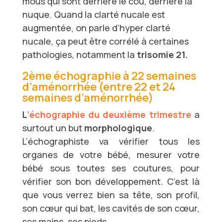
mous qui sont derrière le cou, derrière la
nuque. Quand la clarté nucale est
augmentée, on parle d’hyper clarté
nucale, ça peut être corrélé à certaines
pathologies, notamment la
trisomie 21.
2ème échographie à 22 semaines
d’aménorrhée (entre 22 et 24
semaines d’aménorrhée)
L
’
échographie du deuxième trimestre
a
surtout un but
morphologique
.
L’échographiste va vérifier tous les
organes de votre bébé, mesurer votre
bébé sous toutes ses coutures, pour
vérifier son bon développement. C’est là
que vous verrez bien sa tête, son profil,
son cœur qui bat, les cavités de son cœur,
ses mains, ses pieds.