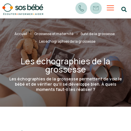
a

Accueil
Grossesse et maternité
Suivi de la grossesse
Les échographies de la grossesse
Les échographies de la
grossesse
Les échographies de la grossesse permettent de voir le
bébé et de vérifier qu'il se développe bien. À quels
moments faut-il les réaliser ?