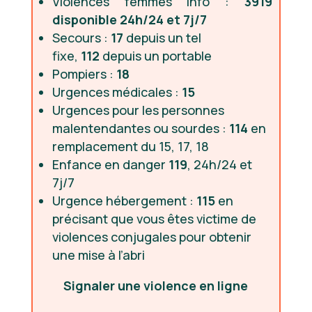
Violences femmes info :
3919
disponible 24h/24 et 7j/7
Secours :
17
depuis un tel
fixe,
112
depuis un portable
Pompiers :
18
Urgences médicales :
15
Urgences pour les personnes
malentendantes ou sourdes :
114
en
remplacement du 15, 17, 18
Enfance en danger
119
, 24h/24 et
7j/7
Urgence hébergement :
115
en
précisant que vous êtes victime de
violences conjugales pour obtenir
une mise à l’abri
Signaler une violence en ligne