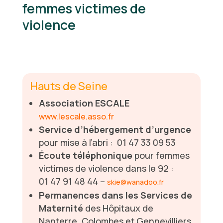
femmes victimes de
violence
Hauts de Seine
Association ESCALE
www.lescale.asso.fr
Service d’hébergement d’urgence
pour mise à l’abri : 01 47 33 09 53
Écoute téléphonique
pour femmes
victimes de violence dans le 92 :
01 47 91 48 44 –
skie@wanadoo.fr
Permanences dans les Services de
Maternité
des Hôpitaux de
Nanterre, Colombes et Gennevilliers