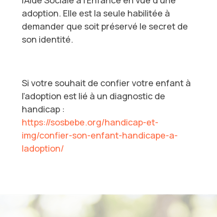
l’Aide Sociale à l’Enfance en vue d’une
adoption. Elle est la seule habilitée à
demander que soit préservé le secret de
son identité.
Si votre souhait de confier votre enfant à
l’adoption est lié à un diagnostic de
handicap :
https://sosbebe.org/handicap-et-
img/confier-son-enfant-handicape-a-
ladoption/