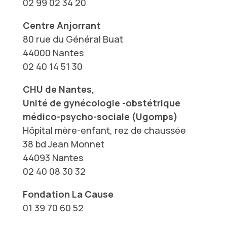
02 99 02 34 20
Centre Anjorrant
80 rue du Général Buat
44000 Nantes
02 40 14 51 30
CHU de Nantes,
Unité de gynécologie -obstétrique
médico-psycho-sociale (Ugomps)
Hôpital mère-enfant, rez de chaussée
38 bd Jean Monnet
44093 Nantes
02 40 08 30 32
Fondation La Cause
01 39 70 60 52