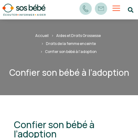
a

Accueil
Aides et Droits Grossesse
Droits de la femme enceinte
Confier son bébé à l'adoption
Confier son bébé à l’adoption
Confier son bébé à
l’adoption