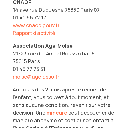
CNAOP
14 avenue Duquesne 75350 Paris 07
01 40 56 72 17
www.cnaop.gouv.fr
Rapport d’activité
Association Age-Moise
21-23 rue de l’Amiral Roussin hall 5
75015 Paris
01 45 77 75 51
moise@age.asso.fr
Au cours des 2 mois après le recueil de
l’enfant, vous pouvez à tout moment, et
sans aucune condition, revenir sur votre
décision. Une
mineure
peut accoucher de
manière anonyme et confier son enfant à