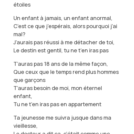
étoiles
Un enfant à jamais, un enfant anormal,
C’est ce que j’espérais, alors pourquoi j’ai
mal?
J’aurais pas réussi à me détacher de toi,
Le destin est gentil, tu ne t’en iras pas
T’auras pas 18 ans de la même façon,
Que ceux que le temps rend plus hommes
que garçons
T’auras besoin de moi, mon éternel
enfant,
Tu ne t’en iras pas en appartement
Ta jeunesse me suivra jusque dans ma
vieillesse,
Le docteur a dit ça, c’était comme une