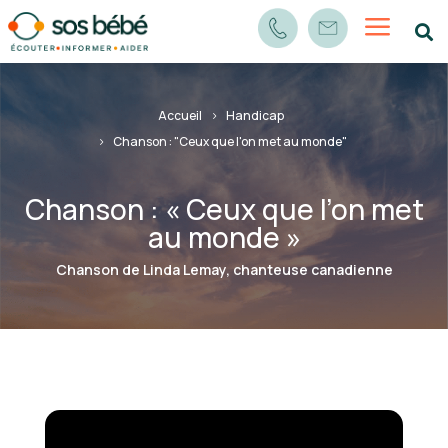
a

Accueil
Handicap
Chanson : "Ceux que l'on met au monde"
Chanson : « Ceux que l’on met
au monde »
Chanson de Linda Lemay, chanteuse canadienne