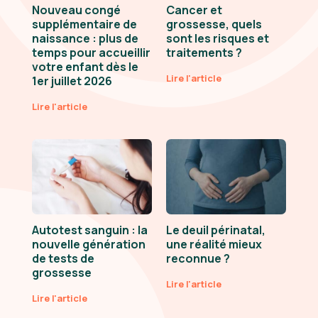
Nouveau congé
Cancer et
supplémentaire de
grossesse, quels
naissance : plus de
sont les risques et
temps pour accueillir
traitements ?
votre enfant dès le
Lire l'article
1er juillet 2026
Lire l'article
Autotest sanguin : la
Le deuil périnatal,
nouvelle génération
une réalité mieux
de tests de
reconnue ?
grossesse
Lire l'article
Lire l'article