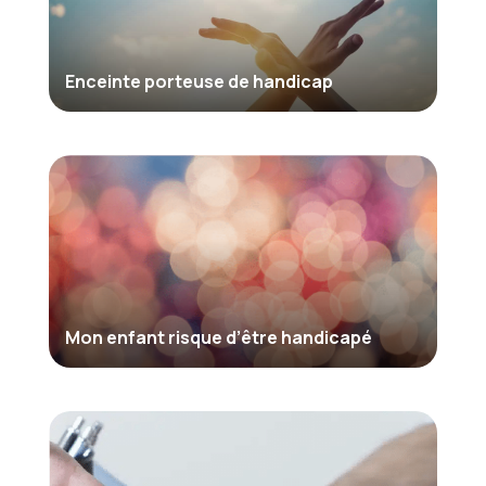
Enceinte porteuse de handicap
Mon enfant risque d’être handicapé