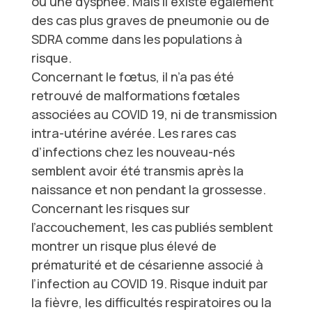
ou une dyspnée. Mais il existe également
des cas plus graves de pneumonie ou de
SDRA comme dans les populations à
risque.
Concernant le fœtus, il n’a pas été
retrouvé de malformations fœtales
associées au COVID 19, ni de transmission
intra-utérine avérée. Les rares cas
d’infections chez les nouveau-nés
semblent avoir été transmis après la
naissance et non pendant la grossesse.
Concernant les risques sur
l’accouchement, les cas publiés semblent
montrer un risque plus élevé de
prématurité et de césarienne associé à
l’infection au COVID 19. Risque induit par
la fièvre, les difficultés respiratoires ou la