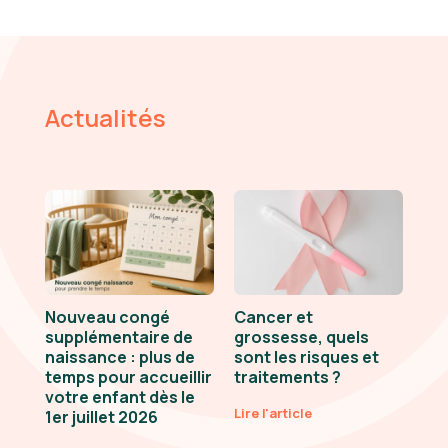
Actualités
Nouveau congé
Cancer et
supplémentaire de
grossesse, quels
naissance : plus de
sont les risques et
temps pour accueillir
traitements ?
votre enfant dès le
Lire l'article
1er juillet 2026