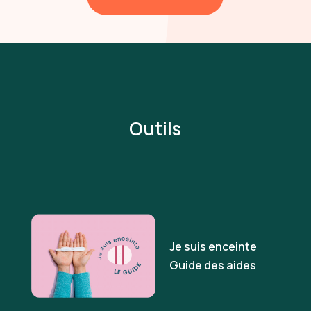
Outils
Je suis enceinte
Guide des aides