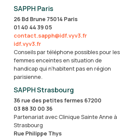
SAPPH Paris
26 Bd Brune 75014 Paris
01 40 44 39 05
contact.sapph@idf.vyv3.fr
idf.vyv3.fr
Conseils par téléphone possibles pour les
femmes enceintes en situation de
handicap qui n’habitent pas en région
parisienne.
SAPPH Strasbourg
36 rue des petites fermes 67200
03 88 30 00 36
Partenariat avec Clinique Sainte Anne à
Strasbourg
Rue Philippe Thys