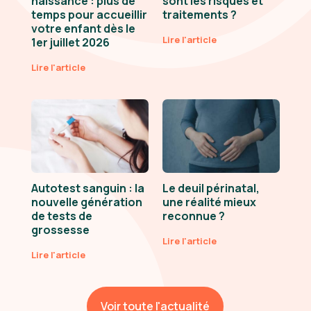
naissance : plus de
sont les risques et
temps pour accueillir
traitements ?
votre enfant dès le
Lire l'article
1er juillet 2026
Lire l'article
Autotest sanguin : la
Le deuil périnatal,
nouvelle génération
une réalité mieux
de tests de
reconnue ?
grossesse
Lire l'article
Lire l'article
Voir toute l'actualité