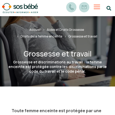
a

Accueil
Aides et Droits Grossesse
Droits de la femme enceinte
Grossesse et travail
Grossesse et travail
Grossesse et discriminations au travail : la femme
enceinte est protégée contre les discriminations par le
code du travail et le code pénal.
Toute femme enceinte est protégée par une