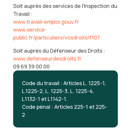
Soit auprès des services de l’Inspection du
Travail :
www.travail-emploi.gouv.fr
www.service-
public.fr/particuliers/vosdroits/f107
Soit auprès du Défenseur des Droits :
www.defenseurdesdroits.fr
09 69 39 00 00
Code du travail : Articles L. 1225-1,
L.1225-2, L. 1225-3, L. 1225-4,
L1132-1 et L1142-1.
Code pénal : Articles 225-1 et 225-
2