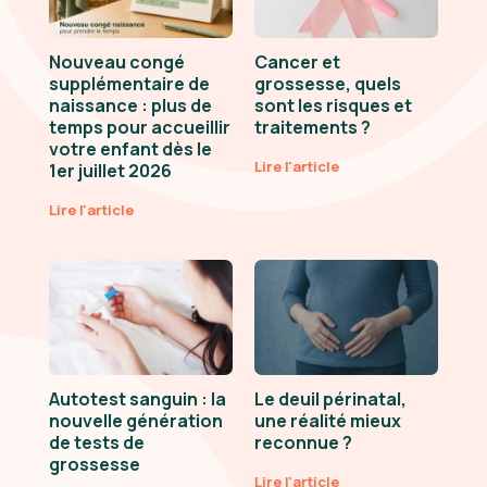
Nouveau congé
Cancer et
supplémentaire de
grossesse, quels
naissance : plus de
sont les risques et
temps pour accueillir
traitements ?
votre enfant dès le
Lire l'article
1er juillet 2026
Lire l'article
Autotest sanguin : la
Le deuil périnatal,
nouvelle génération
une réalité mieux
de tests de
reconnue ?
grossesse
Lire l'article