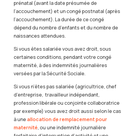
prénatal
(avant la date présumée de
l’accouchement) et un
congé postnatal
(après
l’accouchement).
La durée de ce congé
dépend du nombre d’enfants et du nombre de
naissances attendues.
Si vous êtes salariée
vous avez droit, sous
certaines conditions, pendant votre congé
maternité, à des indemnités journalières
versées par la Sécurité Sociale.
Si vous n’êtes pas salariée
(agricultrice, chef
d’entreprise, travailleur indépendant,
profession libérale ou conjointe collaboratrice
par exemple) vous avez droit aussi selon le cas
à une
allocation de remplacement pour
maternité
, ou une indemnité journalière
forfaitaire d’interruption d’activité et une