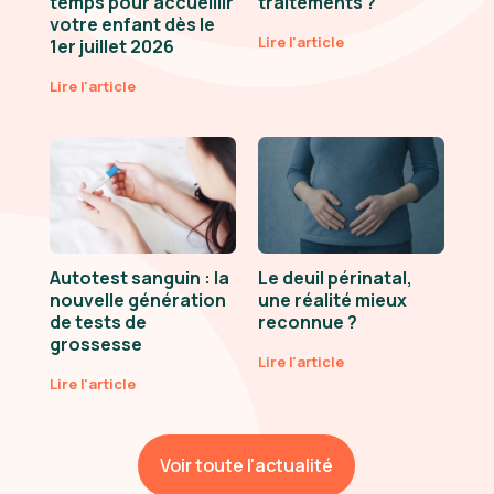
temps pour accueillir
traitements ?
votre enfant dès le
Lire l'article
1er juillet 2026
Lire l'article
Autotest sanguin : la
Le deuil périnatal,
nouvelle génération
une réalité mieux
de tests de
reconnue ?
grossesse
Lire l'article
Lire l'article
Voir toute l'actualité