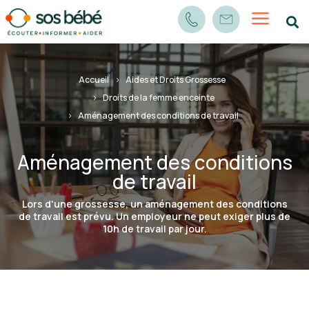
a

Accueil
Aides et Droits Grossesse
Droits de la femme enceinte
Aménagement des conditions de travail
Aménagement des conditions
de travail
Lors d'une grossesse, un aménagement des conditions
de travail est prévu. Un employeur ne peut exiger plus de
10h de travail par jour.