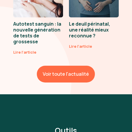
Autotest sanguin : la
Le deuil périnatal,
nouvelle génération
une réalité mieux
de tests de
reconnue ?
grossesse
Lire l'article
Lire l'article
Voir toute l'actualité
Outils