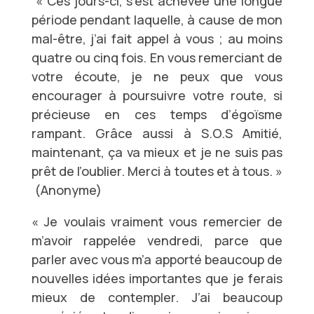
« Ces jours-ci, s’est achevée une longue
période pendant laquelle, à cause de mon
mal-être, j’ai fait appel à vous ; au moins
quatre ou cinq fois. En vous remerciant de
votre écoute, je ne peux que vous
encourager à poursuivre votre route, si
précieuse en ces temps d’égoïsme
rampant. Grâce aussi à S.O.S Amitié,
maintenant, ça va mieux et je ne suis pas
prêt de l’oublier. Merci à toutes et à tous. »
(Anonyme)
« Je voulais vraiment vous remercier de
m’avoir rappelée vendredi, parce que
parler avec vous m’a apporté beaucoup de
nouvelles idées importantes que je ferais
mieux de contempler. J’ai beaucoup