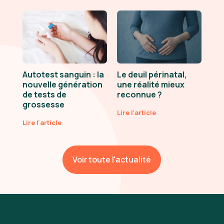
Autotest sanguin : la
Le deuil périnatal,
nouvelle génération
une réalité mieux
de tests de
reconnue ?
grossesse
Lire l'article
Lire l'article
Voir toute l'actualité