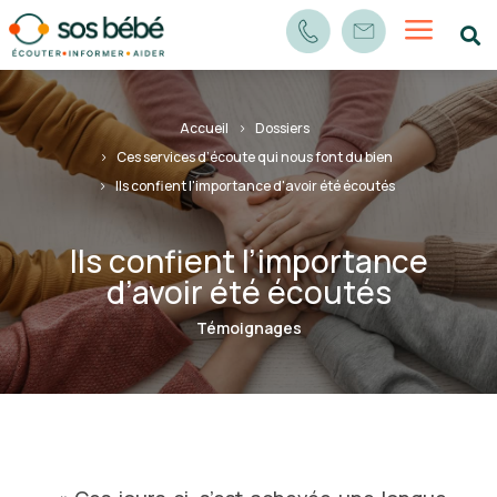
a

Accueil
Dossiers
Ces services d’écoute qui nous font du bien
Ils confient l'importance d'avoir été écoutés
Ils confient l’importance
d’avoir été écoutés
Témoignages