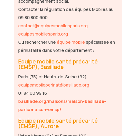
accompagnement social.
Contacter la régulation des équipes Mobiles au
09 80 800 600
contact@equipesmobilesparis.org
equipesmobilesparis.org
Ou rechercher une
équipe mobile
spécialisée en
périnatalité dans votre département :
Equipe mobile santé précarité
(EMSP), Basiliade
Paris (75) et Hauts-de-Seine (92)
equipemobileperinat@basiliade.org
01 84 60 99 16
basiliade.org/maisons/maison-basiliade-
paris/maison-emsp/
Equipe mobile santé précarité
(EMSP), Aurore
Val de Marne (94) et Essonne (91)