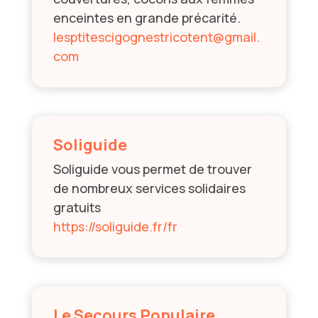
enceintes en grande précarité.
lesptitescigognestricotent@gmail.
com
Soliguide
Soliguide vous permet de trouver
de nombreux services solidaires
gratuits
https://soliguide.fr/fr
Le Secours Populaire