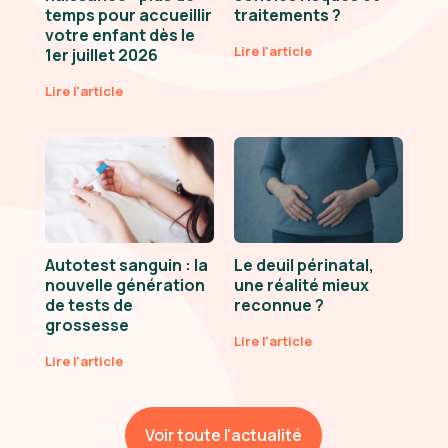
temps pour accueillir
traitements ?
votre enfant dès le
Lire l'article
1er juillet 2026
Lire l'article
Autotest sanguin : la
Le deuil périnatal,
nouvelle génération
une réalité mieux
de tests de
reconnue ?
grossesse
Lire l'article
Lire l'article
Voir toute l'actualité