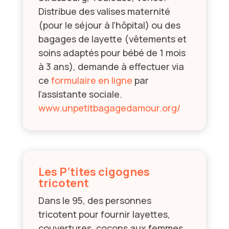
Distribue des valises maternité
(pour le séjour à l’hôpital) ou des
bagages de layette (vêtements et
soins adaptés pour bébé de 1 mois
à 3 ans), demande à effectuer via
ce
formulaire en ligne
par
l’assistante sociale.
www.unpetitbagagedamour.org/
Les P’tites cigognes
tricotent
Dans le 95, des personnes
tricotent pour fournir layettes,
couvertures, cocons aux femmes