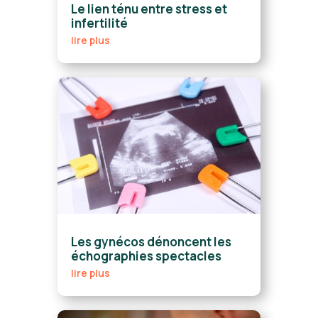
Le lien ténu entre stress et
infertilité
lire plus
Les gynécos dénoncent les
échographies spectacles
lire plus