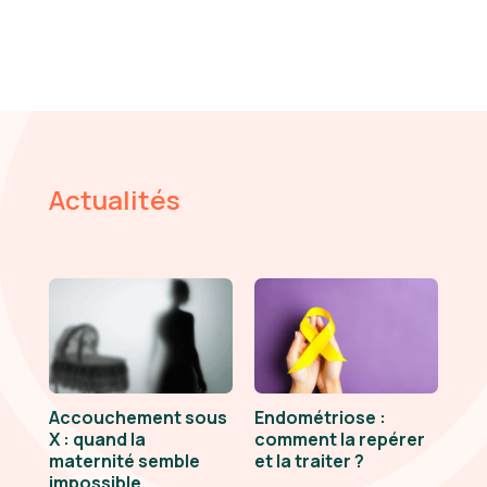
Actualités
Accouchement sous
Endométriose :
X : quand la
comment la repérer
maternité semble
et la traiter ?
impossible…