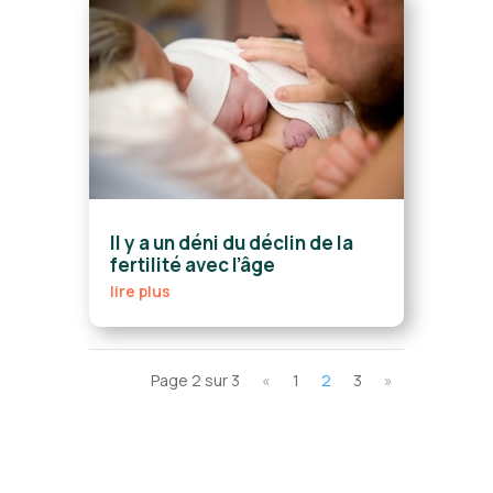
Il y a un déni du déclin de la
fertilité avec l’âge
lire plus
Page 2 sur 3
«
1
2
3
»